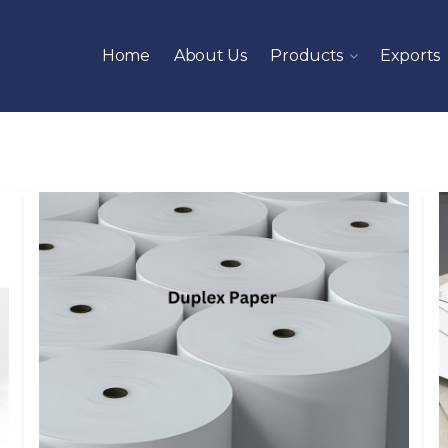
Home
About Us
Products
Exports