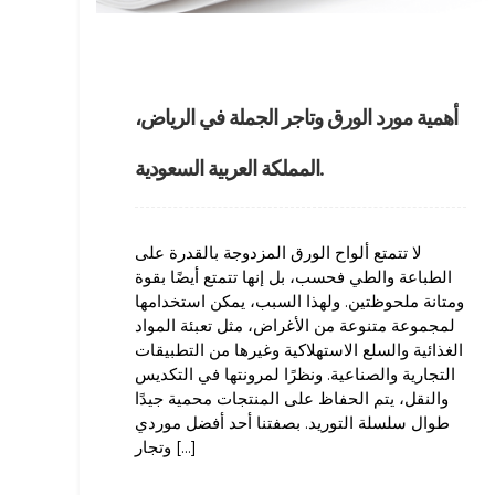
أهمية مورد الورق وتاجر الجملة في الرياض،
المملكة العربية السعودية.
لا تتمتع ألواح الورق المزدوجة بالقدرة على
الطباعة والطي فحسب، بل إنها تتمتع أيضًا بقوة
ومتانة ملحوظتين. ولهذا السبب، يمكن استخدامها
لمجموعة متنوعة من الأغراض، مثل تعبئة المواد
الغذائية والسلع الاستهلاكية وغيرها من التطبيقات
التجارية والصناعية. ونظرًا لمرونتها في التكديس
والنقل، يتم الحفاظ على المنتجات محمية جيدًا
طوال سلسلة التوريد. بصفتنا أحد أفضل موردي
وتجار [...]