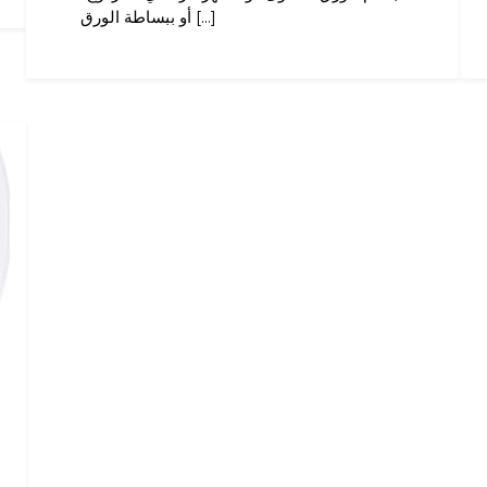
أو ببساطة الورق [...]