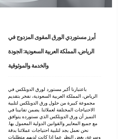
أبرز مستوردي الورق المقوى المزدوج في
الرياض، المملكة العربية السعودية: الجودة
والخدمة والموثوقية
باعتبارنا أكبر مستورد لورق الدوبلكس في
الرياض، المملكة العربية السعودية، نفخر بتقديم
مجموعة كبيرة من حلول ورق الدوبلكس لتلبية
الاحتياجات المختلفة لعملائنا. يضمن تفانينا في
التميز أن ورق الدوبلكس الذي نستورده يتوافق
مع جميع المعايير والقوانين الدولية المعمول بها.
نحن نعمل بجد لتلبية احتياجات عملائنا بدقة
وسرعة، بغض النظر عما إذا كانت لديهم متطلبات