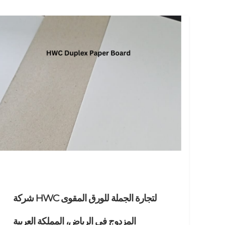
شركة HWC لتجارة الجملة للورق المقوى
المزدوج في الرياض، المملكة العربية