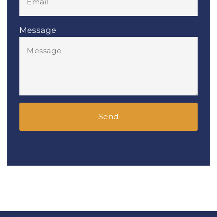
Message