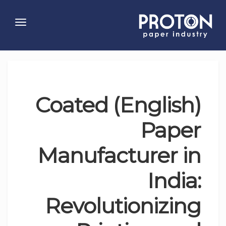
Toggle
gation
(English) Coated
Paper
Manufacturer in
India:
Revolutionizing