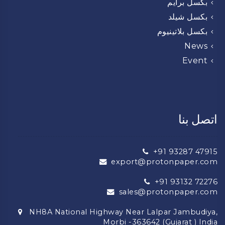
بكسل برايم
بكسل شيلد
بكسل بلاتينيوم
News
Event
اتصل بنا
+91 93287 47915
export@protonpaper.com
+91 93132 72276
sales@protonpaper.com
NH8A National Highway Near Lalpar Jambudiya,
Morbi -363642 (Gujarat ) India