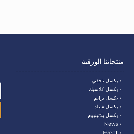
منتجاتنا الورقية
بكسل ناففي
بكسل كلاسيك
بكسل برايم
بكسل شيلد
بكسل بلاتينيوم
News
Event