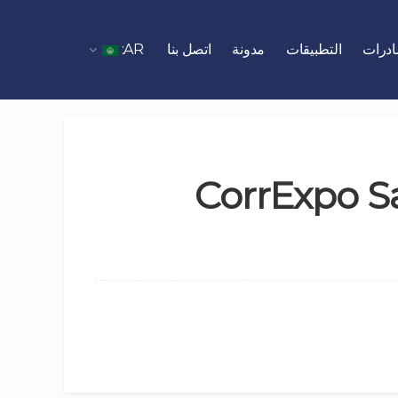
درات
التطبيقات
مدونة
اتصل بنا
AR:
(English) Cor