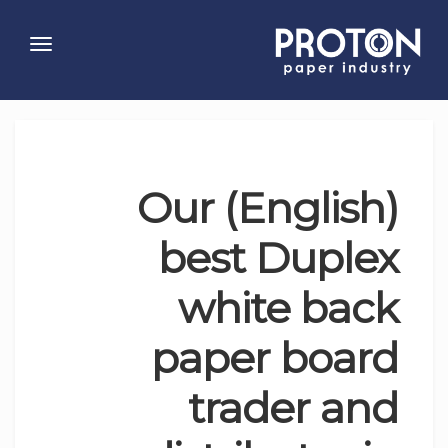
Toggle
gation
(English) Our
best Duplex
white back
paper board
trader and