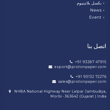
بكسل بلاتينيوم
News
Event
اتصل بنا
+91 93287 47915
export@protonpaper.com
+91 93132 72276
sales@protonpaper.com
NH8A National Highway Near Lalpar Jambudiya,
Morbi -363642 (Gujarat ) India