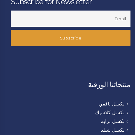
Subscribe for Newsletter
منتجاتنا الورقية
بكسل ناففي
بكسل كلاسيك
بكسل برايم
بكسل شيلد