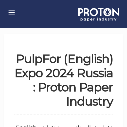
Toggle
gation
(English) PulpFor
Expo 2024 Russia
: Proton Paper
Industry