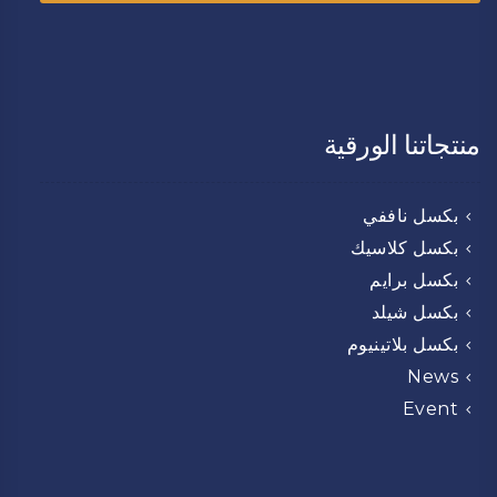
منتجاتنا الورقية
بكسل ناففي
بكسل كلاسيك
بكسل برايم
بكسل شيلد
بكسل بلاتينيوم
News
Event