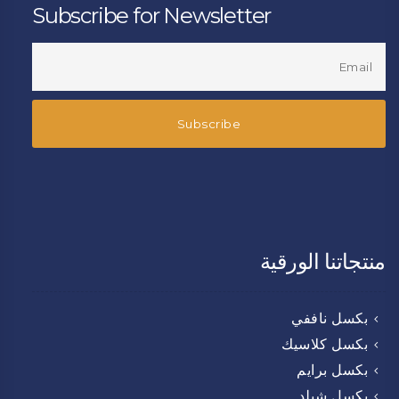
Subscribe for Newsletter
منتجاتنا الورقية
بكسل ناففي
بكسل كلاسيك
بكسل برايم
بكسل شيلد