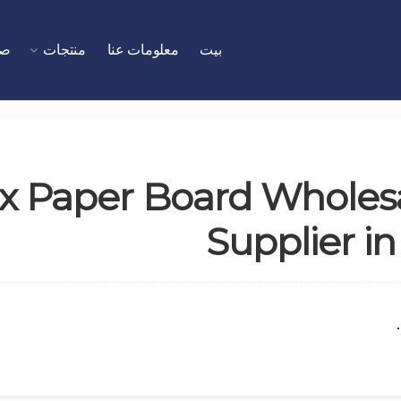
بيت
معلومات عنا
منتجات
صا
le Triplex Paper Board Whol
Supplier 
.