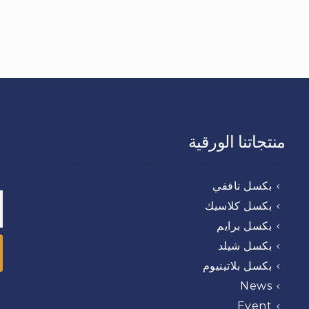
منتجاتنا الورقية
بكسل ناففي
بكسل كلاسيك
بكسل برايم
بكسل شيلد
بكسل بلاتينيوم
News
Event