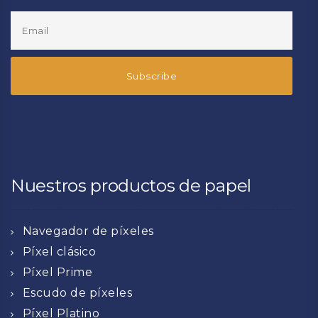
Nuestros productos de papel
Navegador de píxeles
Píxel clásico
Píxel Prime
Escudo de píxeles
Píxel Platino