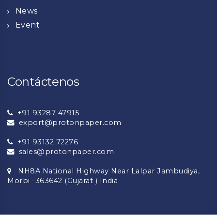
News
Event
Contáctenos
+91 93287 47915
export@protonpaper.com
+91 93132 72276
sales@protonpaper.com
NH8A National Highway Near Lalpar Jambudiya,
Morbi -363642 (Gujarat ) India