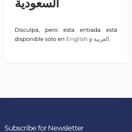
السعودية
Disculpa, pero esta entrada está
English
العربية
disponible sólo en
y
.
Subscribe for Newsletter