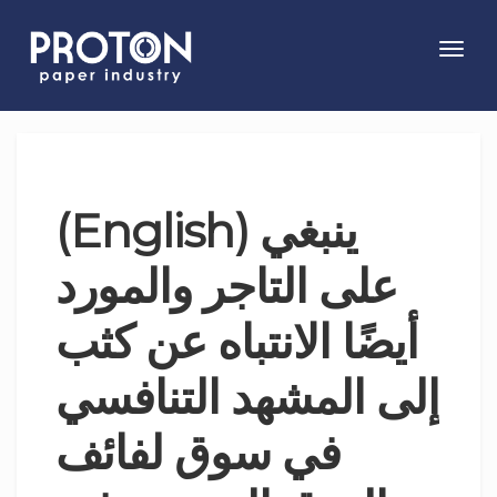
Toggl
navig
(English) ينبغي
على التاجر والمورد
أيضًا الانتباه عن كثب
إلى المشهد التنافسي
في سوق لفائف