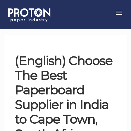
Toggl
navig
(English) Choose
The Best
Paperboard
Supplier in India
to Cape Town,