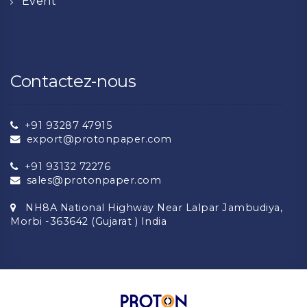
Event
Contactez-nous
+91 93287 47915
export@protonpaper.com
+91 93132 72276
sales@protonpaper.com
NH8A National Highway Near Lalpar Jambudiya,
Morbi -363642 (Gujarat ) India