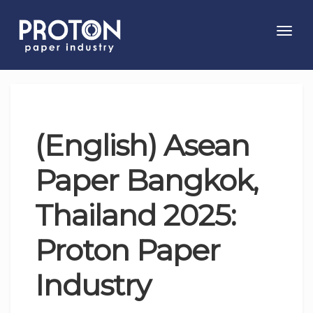
Toggl
navig
(English) Asean
Paper Bangkok,
Thailand 2025:
Proton Paper
Industry