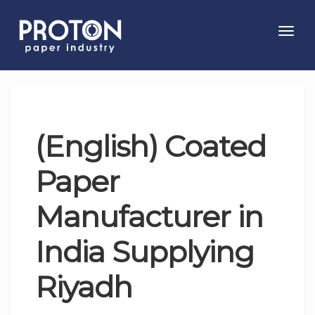
Toggl
navig
(English) Coated
Paper
Manufacturer in
India Supplying
Riyadh