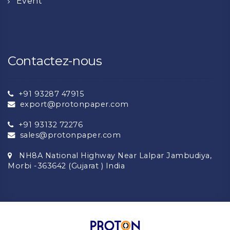
Event
Contactez-nous
+91 93287 47915
export@protonpaper.com
+91 93132 72276
sales@protonpaper.com
NH8A National Highway Near Lalpar Jambudiya,
Morbi -363642 (Gujarat ) India