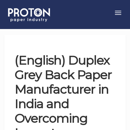
Toggl
navig
(English) Duplex
Grey Back Paper
Manufacturer in
India and
Overcoming