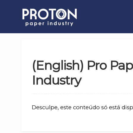
(English) Pro Pa
Industry
Desculpe, este conteúdo só está dis