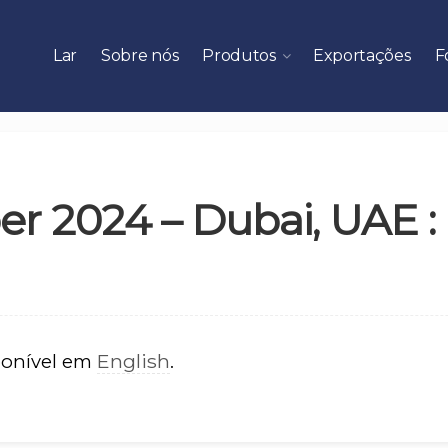
Lar
Sobre nós
Produtos
Exportações
F
per 2024 – Dubai, UAE :
English
ponível em
.