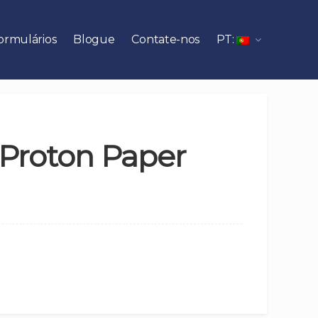
ormulários
Blogue
Contate-nos
PT:
 Proton Paper