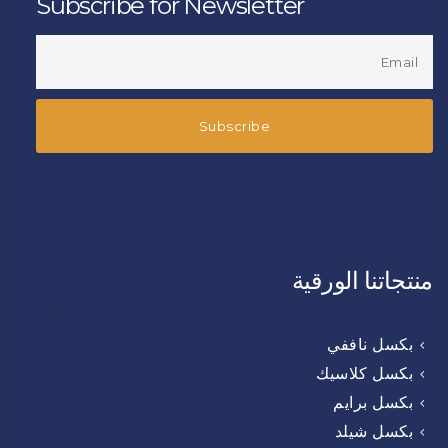
Subscribe for Newsletter
منتجاتنا الورقية
بكسل ناففي
بكسل كلاسيك
بكسل برايم
بكسل شيلد