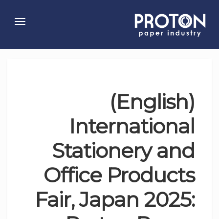
Toggle
gation
(English)
International
Stationery and
Office Products
Fair, Japan 2025: