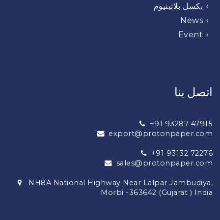
بكسل بلاتينيوم
News
Event
اتصل بنا
+91 93287 47915
export@protonpaper.com
+91 93132 72276
sales@protonpaper.com
NH8A National Highway Near Lalpar Jambudiya,
Morbi -363642 (Gujarat ) India