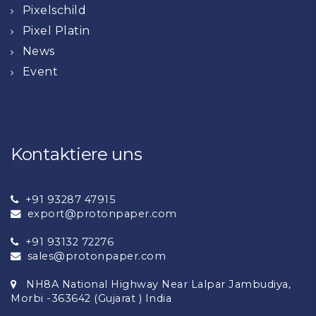
Pixelschild
Pixel Platin
News
Event
Kontaktiere uns
+91 93287 47915
export@protonpaper.com
+91 93132 72276
sales@protonpaper.com
NH8A National Highway Near Lalpar Jambudiya,
Morbi -363642 (Gujarat ) India