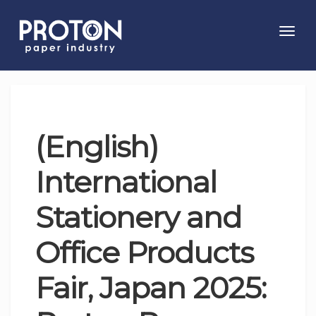
Toggl
navig
(English)
International
Stationery and
Office Products
Fair, Japan 2025: