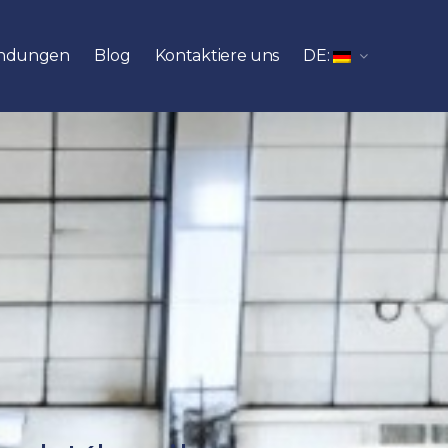
ndungen
Blog
Kontaktiere uns
DE: