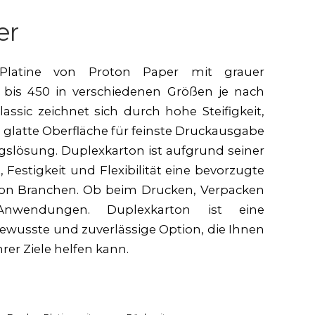
er
ex-Platine von Proton Paper mit grauer
 bis 450 in verschiedenen Größen je nach
ssic zeichnet sich durch hohe Steifigkeit,
e glatte Oberfläche für feinste Druckausgabe
gslösung. Duplexkarton ist aufgrund seiner
 Festigkeit und Flexibilität eine bevorzugte
 von Branchen. Ob beim Drucken, Verpacken
nwendungen. Duplexkarton ist eine
ewusste und zuverlässige Option, die Ihnen
rer Ziele helfen kann.