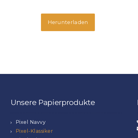
Herunterladen
Unsere Papierprodukte
Pixel Navvy
Pixel-Klassiker