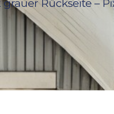
grauer Rückseite – Pix