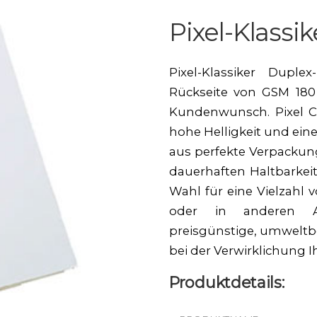
Pixel-Klassik
Pixel-Klassiker Dupl
Rückseite von GSM 180
Kundenwunsch. Pixel Cla
hohe Helligkeit und ein
aus perfekte Verpackun
dauerhaften Haltbarkeit,
Wahl für eine Vielzahl
oder in anderen A
preisgünstige, umweltb
bei der Verwirklichung Ih
Produktdetails: