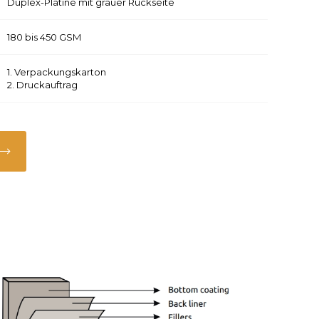
Duplex-Platine mit grauer Rückseite
180 bis 450 GSM
1. Verpackungskarton
2. Druckauftrag