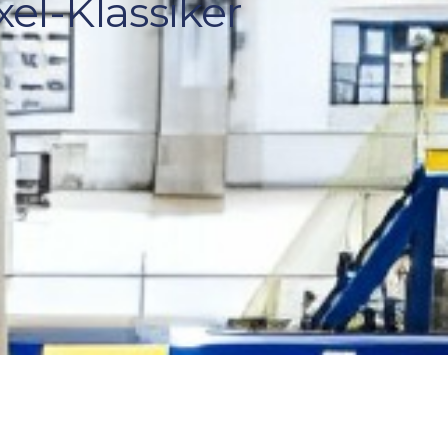
el-Klassiker