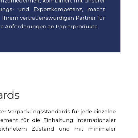
zufriedenheit, kombiniert mit unserer
gungs- und Exportkompetenz, macht
 Ihrem vertrauenswürdigen Partner für
hre Anforderungen an Papierprodukte.
ards
ter Verpackungsstandards für jede einzelne
ement für die Einhaltung internationaler
ezeichnetem Zustand und mit minimaler