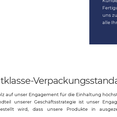
Kunden
Ferti
uns zu
alle I
tklasse-Verpackungsstand
tolz auf unser Engagement für die Einhaltung höchs
dteil unserer Geschäftsstrategie ist unser Engag
gestellt wird, dass unsere Produkte in ausg