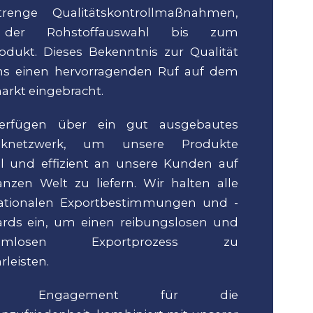
renge Qualitätskontrollmaßnahmen,
der Rohstoffauswahl bis zum
odukt. Dieses Bekenntnis zur Qualität
ns einen hervorragenden Ruf auf dem
rkt eingebracht.
erfügen über ein gut ausgebautes
tiknetzwerk, um unsere Produkte
ll und effizient an unsere Kunden auf
nzen Welt zu liefern. Wir halten alle
nationalen Exportbestimmungen und -
ards ein, um einen reibungslosen und
lemlosen Exportprozess zu
leisten.
er Engagement für die