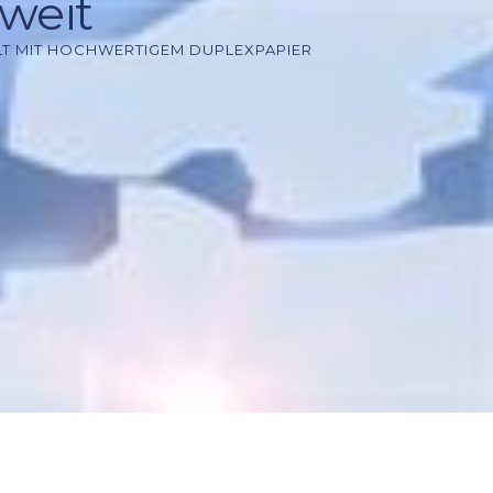
weit
T MIT HOCHWERTIGEM DUPLEXPAPIER