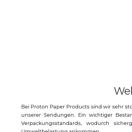
Wel
Bei Proton Paper Products sind wir sehr s
unserer Sendungen. Ein wichtiger Bestan
Verpackungsstandards, wodurch sicher
Umweltbelastung ankommen.