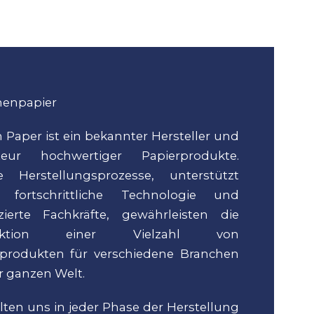
nenpapier
 Paper ist ein bekannter Hersteller und
teur hochwertiger Papierprodukte.
e Herstellungsprozesse, unterstützt
 fortschrittliche Technologie und
izierte Fachkräfte, gewährleisten die
uktion einer Vielzahl von
rprodukten für verschiedene Branchen
r ganzen Welt.
lten uns in jeder Phase der Herstellung