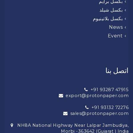
بكسل برايم
بكسل شيلد
بكسل بلاتينيوم
News
Event
اتصل بنا
+91 93287 47915
export@protonpaper.com
+91 93132 72276
sales@protonpaper.com
NH8A National Highway Near Lalpar Jambudiya,
Morbi -363642 (Gujarat ) India