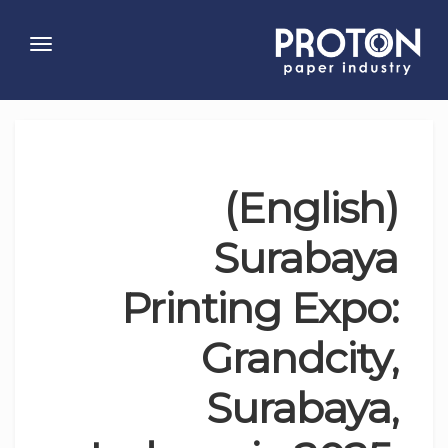
Toggle
gation
(English)
Surabaya
Printing Expo:
Grandcity,
Surabaya,