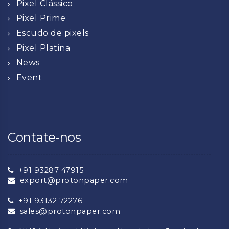
Pixel Clássico
Pixel Prime
Escudo de pixels
Pixel Platina
News
Event
Contate-nos
+91 93287 47915
export@protonpaper.com
+91 93132 72276
sales@protonpaper.com