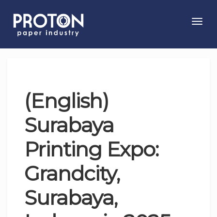
Toggl
navig
(English)
Surabaya
Printing Expo:
Grandcity,
Surabaya,