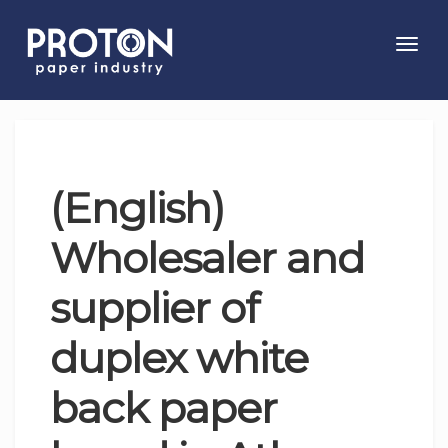
Toggl
navig
(English)
Wholesaler and
supplier of
duplex white
back paper