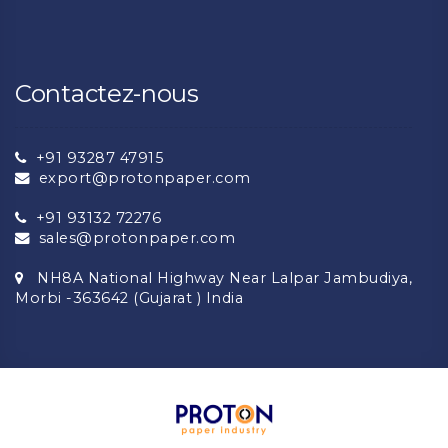
Contactez-nous
+91 93287 47915
export@protonpaper.com
+91 93132 72276
sales@protonpaper.com
NH8A National Highway Near Lalpar Jambudiya,
Morbi -363642 (Gujarat ) India