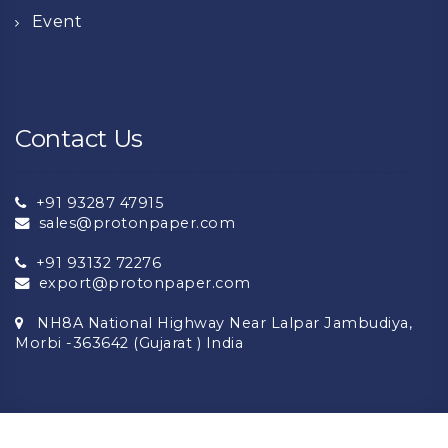
Event
Contact Us
+91 93287 47915
sales@protonpaper.com
+91 93132 72276
export@protonpaper.com
NH8A National Highway Near Lalpar Jambudiya,
Morbi -363642 (Gujarat ) India