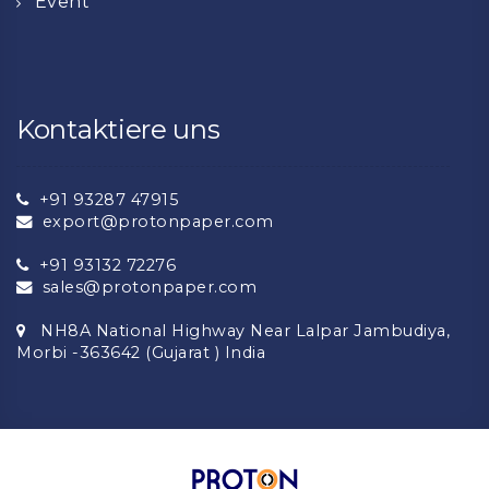
Event
Kontaktiere uns
+91 93287 47915
export@protonpaper.com
+91 93132 72276
sales@protonpaper.com
NH8A National Highway Near Lalpar Jambudiya,
Morbi -363642 (Gujarat ) India