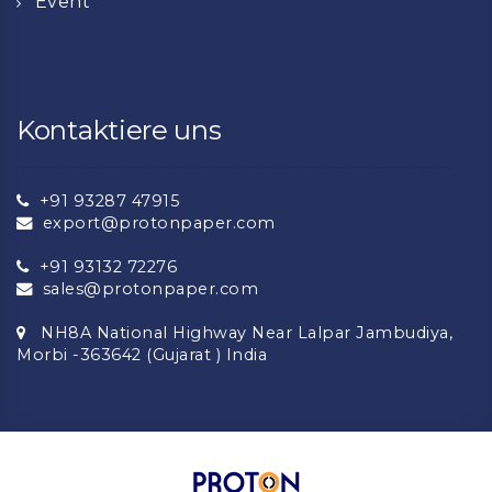
Event
Kontaktiere uns
+91 93287 47915
export@protonpaper.com
+91 93132 72276
sales@protonpaper.com
NH8A National Highway Near Lalpar Jambudiya,
Morbi -363642 (Gujarat ) India