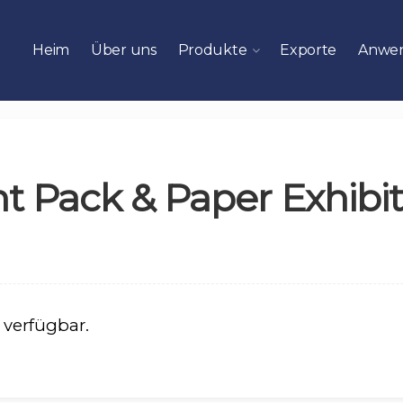
Heim
Über uns
Produkte
Exporte
Anwe
int Pack & Paper Exhibi
verfügbar.