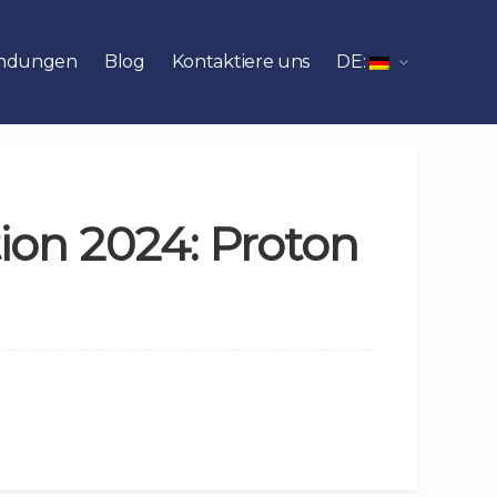
ndungen
Blog
Kontaktiere uns
DE:
tion 2024: Proton