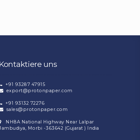
Kontaktiere uns
+91 93287 47915
export@protonpaper.com
+91 93132 72276
sales@protonpaper.com
NH8A National Highway Near Lalpar
Jambudiya, Morbi -363642 (Gujarat ) India