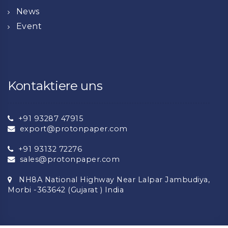
News
Event
Kontaktiere uns
+91 93287 47915
export@protonpaper.com
+91 93132 72276
sales@protonpaper.com
NH8A National Highway Near Lalpar Jambudiya,
Morbi -363642 (Gujarat ) India