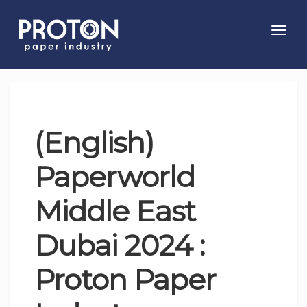
Toggl
navig
(English)
Paperworld
Middle East
Dubai 2024 :
Proton Paper