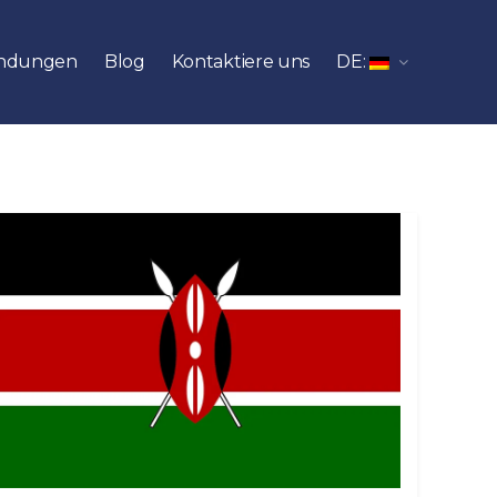
ndungen
Blog
Kontaktiere uns
DE: